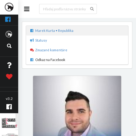
Marek Kurta • Republika
Statusy
Zmazané komentáre
Odkaz na Facebook
v3.2