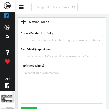
Navrhni blbca
Adresa Facebook stránky
Tvoj E-Mail (nepovinné)
Popis (nepovinné)
v3.2