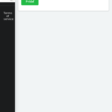
Pridať
Terms
of
service