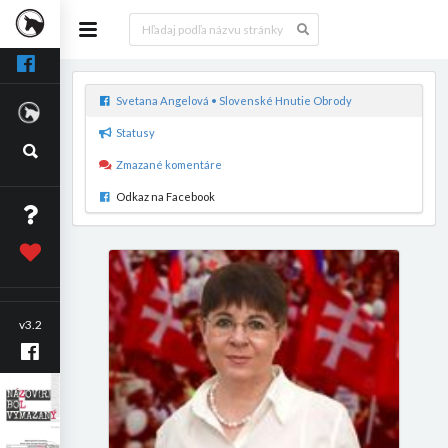
Svetana Angelová • Slovenské Hnutie Obrody
Statusy
Zmazané komentáre
Odkaz na Facebook
v3.2