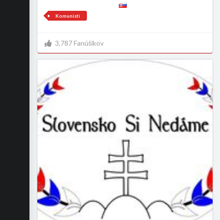
Komunisti
3,787 Fanúšikov