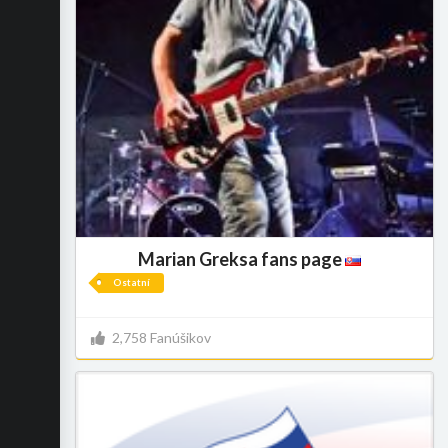
Marian Greksa fans page
Ostatní
2,758 Fanúšikov