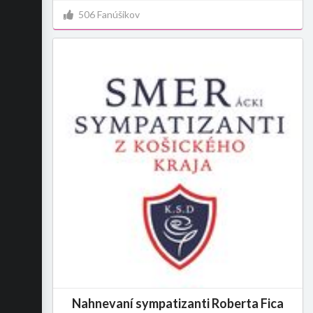
506 Fanúšikov
Nahnevaní sympatizanti Roberta Fica