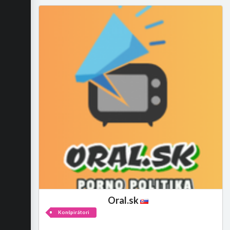
Oral.sk
Konšpirátori