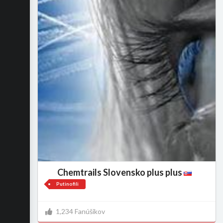
Chemtrails Slovensko plus plus
Putinofili
1,234 Fanúšikov