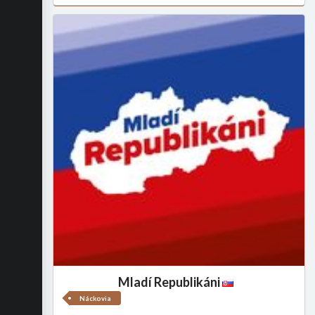
Mladí Republikáni
Náckovia