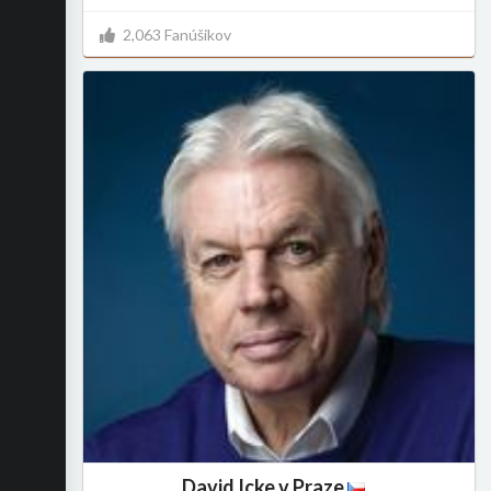
2,063 Fanúšikov
David Icke v Praze