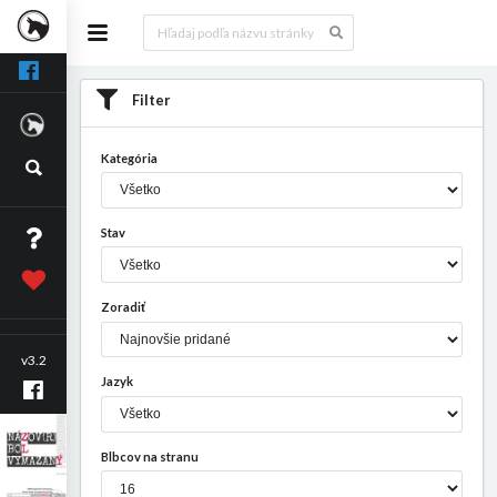
Filter
Kategória
Stav
Zoradiť
v3.2
Jazyk
Blbcov na stranu