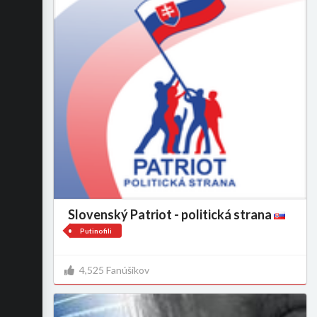
Slovenský Patriot - politická strana
Putinofili
4,525 Fanúšikov